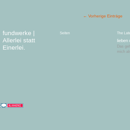
← Vorherige Einträge
fundwerke |
Seiten
The Lat
Allerlei statt
lieben
Einerlei.
Das geht
mich al