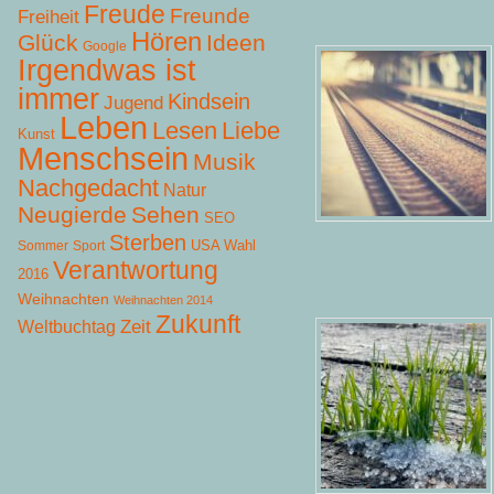
Freude
Freunde
Freiheit
Hören
Glück
Ideen
Google
Irgendwas ist
immer
Kindsein
Jugend
Leben
Lesen
Liebe
Kunst
Menschsein
Musik
Nachgedacht
Natur
Neugierde
Sehen
SEO
Sterben
USA Wahl
Sommer
Sport
Verantwortung
2016
Weihnachten
Weihnachten 2014
Zukunft
Zeit
Weltbuchtag