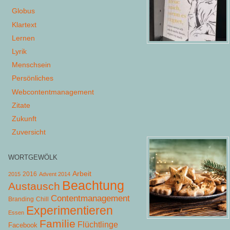
Globus
Klartext
Lernen
Lyrik
Menschsein
Persönliches
Webcontentmanagement
Zitate
Zukunft
Zuversicht
WORTGEWÖLK
Arbeit
2015
2016
Advent 2014
Beachtung
Austausch
Contentmanagement
Chill
Branding
Experimentieren
Essen
Familie
Flüchtlinge
Facebook