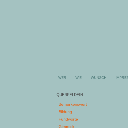
WER
WIE
WUNSCH
IMPRE
QUERFELDEIN
Bemerkenswert
Bildung
Fundworte
Gimmick