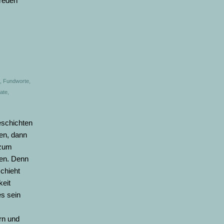
 reden
,
Fundworte
,
tate
,
eschichten
en, dann
 zum
en. Denn
schieht
keit
s sein
rn und