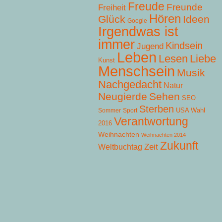
Freude
Freunde
Freiheit
Hören
Glück
Ideen
Google
Irgendwas ist
immer
Kindsein
Jugend
Leben
Lesen
Liebe
Kunst
Menschsein
Musik
Nachgedacht
Natur
Neugierde
Sehen
SEO
Sterben
USA Wahl
Sommer
Sport
Verantwortung
2016
Weihnachten
Weihnachten 2014
Zukunft
Zeit
Weltbuchtag