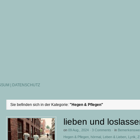
SSUM | DATENSCHUTZ
Sie befinden sich in der Kategorie:
"Hegen & Pflegen"
lieben und loslass
on
09 Aug., 2024
·
3 Comments
·
in
Bemerkenswe
Hegen & Pflegen
,
hörmal
,
Leben & Lieben
,
Lyrik
,
Z