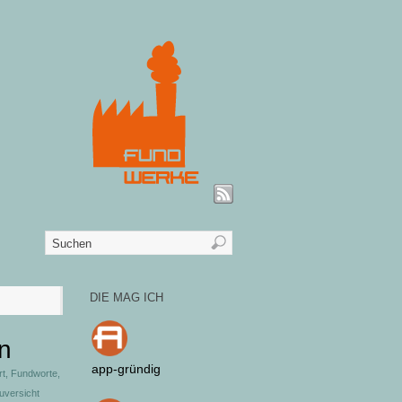
DIE MAG ICH
en
app-gründig
rt
,
Fundworte
,
uversicht