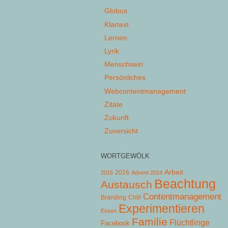
Globus
Klartext
Lernen
Lyrik
Menschsein
Persönliches
Webcontentmanagement
Zitate
Zukunft
Zuversicht
WORTGEWÖLK
Arbeit
2015
2016
Advent 2014
Beachtung
Austausch
Contentmanagement
Chill
Branding
Experimentieren
Essen
Familie
Flüchtlinge
Facebook