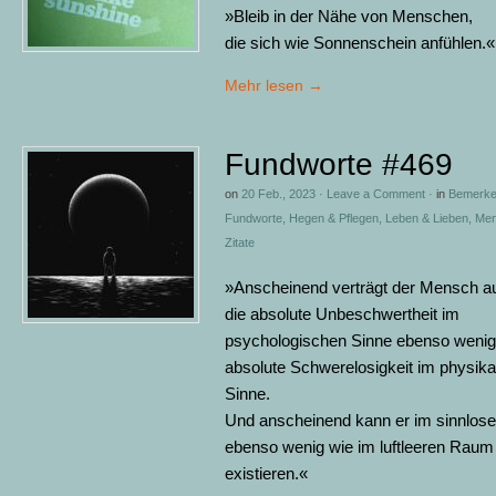
»Bleib in der Nähe von Menschen,
die sich wie Sonnenschein anfühlen.«
Mehr lesen
→
Fundworte #469
on
20 Feb., 2023
·
Leave a Comment
·
in
Bemerke
Fundworte
,
Hegen & Pflegen
,
Leben & Lieben
,
Men
Zitate
»Anscheinend verträgt der Mensch a
die absolute Unbeschwertheit im
psychologischen Sinne ebenso wenig 
absolute Schwerelosigkeit im physika
Sinne.
Und anscheinend kann er im sinnlo
ebenso wenig wie im luftleeren Raum
existieren.«