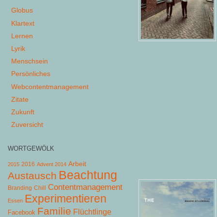
Globus
Klartext
Lernen
Lyrik
Menschsein
Persönliches
Webcontentmanagement
Zitate
Zukunft
Zuversicht
WORTGEWÖLK
Arbeit
2015
2016
Advent 2014
Beachtung
Austausch
Contentmanagement
Chill
Branding
Experimentieren
Essen
Familie
Flüchtlinge
Facebook