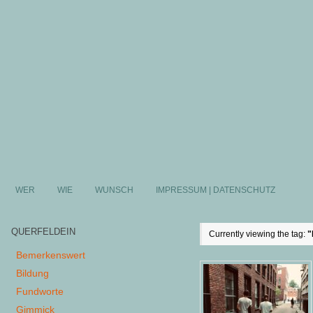
WER
WIE
WUNSCH
IMPRESSUM | DATENSCHUTZ
QUERFELDEIN
Currently viewing the tag:
"
Bemerkenswert
Bildung
Fundworte
Gimmick