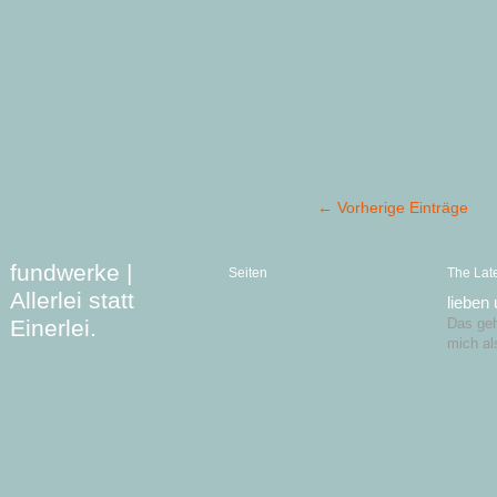
← Vorherige Einträge
fundwerke |
Seiten
The Lat
Allerlei statt
lieben
Einerlei.
Das geht
mich al