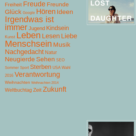
Freude
Freunde
Freiheit
Hören
Glück
Ideen
Google
Irgendwas ist
immer
Kindsein
Jugend
Leben
Lesen
Liebe
Kunst
Menschsein
Musik
Nachgedacht
Natur
Neugierde
Sehen
SEO
Sterben
USA Wahl
Sommer
Sport
Verantwortung
2016
Weihnachten
Weihnachten 2014
Zukunft
Zeit
Weltbuchtag