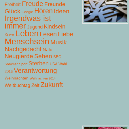
Freude
Freunde
Freiheit
Hören
Glück
Ideen
Google
Irgendwas ist
immer
Kindsein
Jugend
Leben
Lesen
Liebe
Kunst
Menschsein
Musik
Nachgedacht
Natur
Neugierde
Sehen
SEO
Sterben
USA Wahl
Sommer
Sport
Verantwortung
2016
Weihnachten
Weihnachten 2014
Zukunft
Zeit
Weltbuchtag