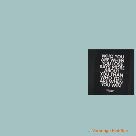
← Vorherige Einträge