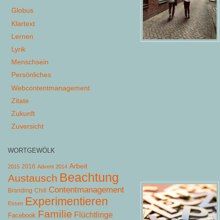
Globus
Klartext
Lernen
Lyrik
Menschsein
Persönliches
Webcontentmanagement
Zitate
Zukunft
Zuversicht
WORTGEWÖLK
Arbeit
2015
2016
Advent 2014
Beachtung
Austausch
Contentmanagement
Chill
Branding
Experimentieren
Essen
Familie
Flüchtlinge
Facebook