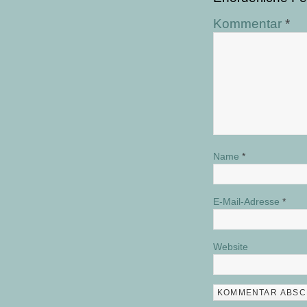
Kommentar
*
Name
*
E-Mail-Adresse
*
Website