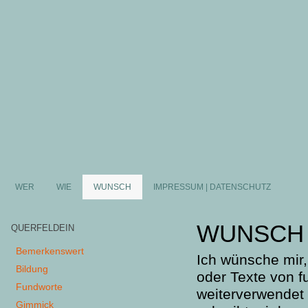
WER
WIE
WUNSCH
IMPRESSUM | DATENSCHUTZ
WUNSCH
QUERFELDEIN
Bemerkenswert
Ich wünsche mir,
Bildung
oder Texte von f
Fundworte
weiterverwendet 
Gimmick