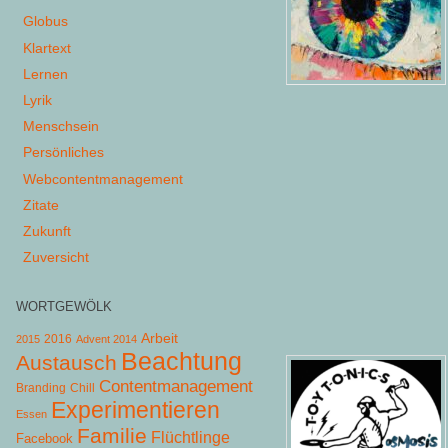
Globus
Klartext
Lernen
Lyrik
Menschsein
Persönliches
Webcontentmanagement
Zitate
Zukunft
Zuversicht
WORTGEWÖLK
Arbeit
2015
2016
Advent 2014
Beachtung
Austausch
Contentmanagement
Chill
Branding
Experimentieren
Essen
Familie
Flüchtlinge
Facebook