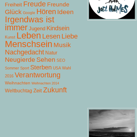
Freude
Freunde
Freiheit
Hören
Glück
Ideen
Google
Irgendwas ist
immer
Kindsein
Jugend
Leben
Lesen
Liebe
Kunst
Menschsein
Musik
Nachgedacht
Natur
Neugierde
Sehen
SEO
Sterben
USA Wahl
Sommer
Sport
Verantwortung
2016
Weihnachten
Weihnachten 2014
Zukunft
Zeit
Weltbuchtag