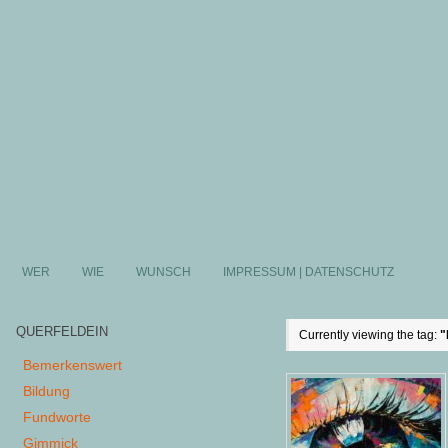
WER
WIE
WUNSCH
IMPRESSUM | DATENSCHUTZ
QUERFELDEIN
Currently viewing the tag:
"
Bemerkenswert
Bildung
Fundworte
Gimmick