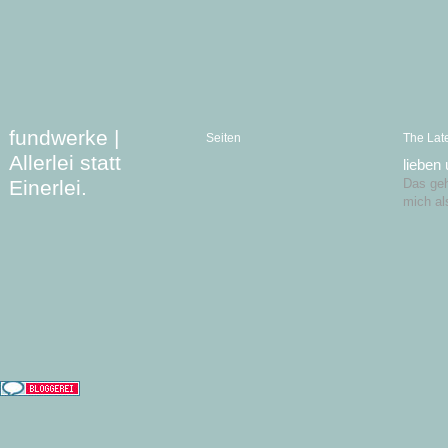
fundwerke |
Seiten
The Lat
Allerlei statt
lieben
Einerlei.
Das geht
mich al