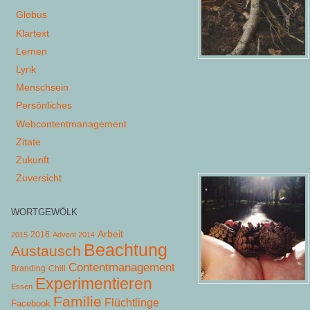
Globus
Klartext
Lernen
Lyrik
Menschsein
Persönliches
Webcontentmanagement
Zitate
Zukunft
Zuversicht
WORTGEWÖLK
Arbeit
2015
2016
Advent 2014
Beachtung
Austausch
Contentmanagement
Chill
Branding
Experimentieren
Essen
Familie
Flüchtlinge
Facebook