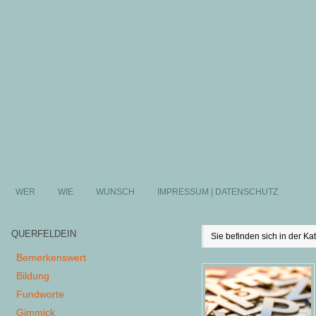
WER
WIE
WUNSCH
IMPRESSUM | DATENSCHUTZ
QUERFELDEIN
Sie befinden sich in der Ka
Bemerkenswert
Bildung
Fundworte
Gimmick