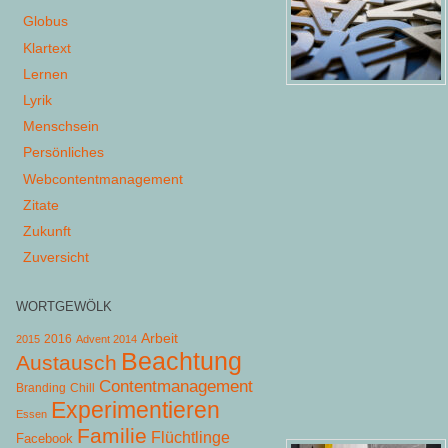
Globus
Klartext
Lernen
Lyrik
Menschsein
Persönliches
Webcontentmanagement
Zitate
Zukunft
Zuversicht
WORTGEWÖLK
Arbeit
2015
2016
Advent 2014
Beachtung
Austausch
Contentmanagement
Chill
Branding
Experimentieren
Essen
Familie
Flüchtlinge
Facebook