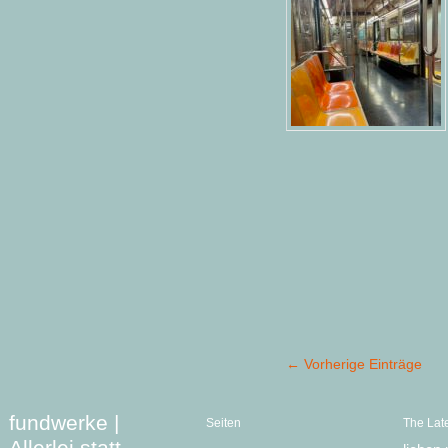
← Vorherige Einträge
fundwerke |
Seiten
The Lat
Allerlei statt