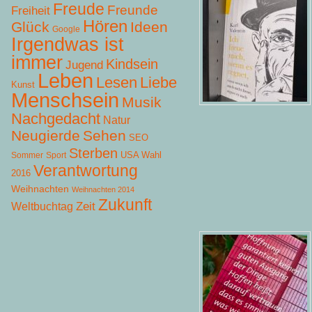
Freude
Freunde
Freiheit
Hören
Glück
Ideen
Google
Irgendwas ist
immer
Kindsein
Jugend
Leben
Lesen
Liebe
Kunst
Menschsein
Musik
Nachgedacht
Natur
Neugierde
Sehen
SEO
Sterben
USA Wahl
Sommer
Sport
Verantwortung
2016
Weihnachten
Weihnachten 2014
Zukunft
Zeit
Weltbuchtag