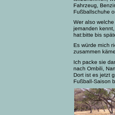
Fahrzeug, Benzi
Fußballschuhe o
Wer also welche
jemanden kennt,
hat:bitte bis spä
Es würde mich ri
zusammen käme
Ich packe sie da
nach Ombili, Nam
Dort ist es jetzt
Fußball-Saison b