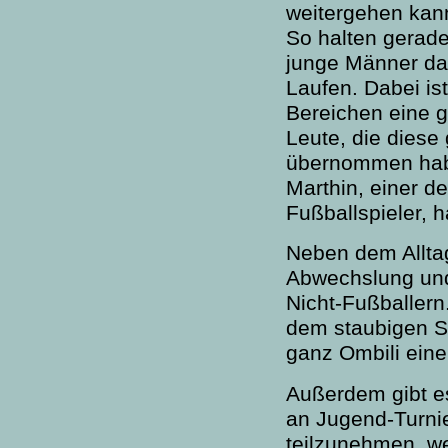
weitergehen kann
So halten gerade
junge Männer da
Laufen. Dabei ist
Bereichen eine g
Leute, die diese
übernommen ha
Marthin, einer d
Fußballspieler, h
Neben dem Alltag 
Abwechslung und 
Nicht-Fußballern.
dem staubigen Sa
ganz Ombili eine
Außerdem gibt es
an Jugend-Turni
teilzunehmen, we