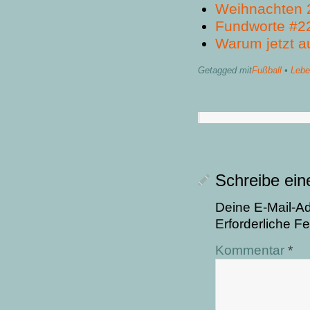
Weihnachten 
Fundworte #2
Warum jetzt a
Getagged mit
Fußball
•
Lebe
Schreibe ei
Deine E-Mail-Adr
Erforderliche Fe
Kommentar
*