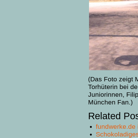
(Das Foto zeigt 
Torhüterin bei 
Juniorinnen, Fil
München Fan.)
Related Po
fundwerke.de i
Schokoladige