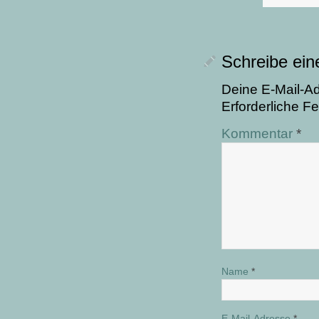
Schreibe ei
Deine E-Mail-Adr
Erforderliche Fe
Kommentar
*
Name
*
E-Mail-Adresse
*