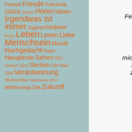
Freude
Freunde
Freiheit
Hören
Glück
Ideen
Google
Fe
Irgendwas ist
immer
Kindsein
Jugend
Leben
Lesen
Liebe
Kunst
Menschsein
Musik
Nachgedacht
Natur
Neugierde
Sehen
mic
SEO
Sterben
USA Wahl
Sommer
Sport
Verantwortung
2016
Weihnachten
Weihnachten 2014
Zukunft
Zeit
Weltbuchtag