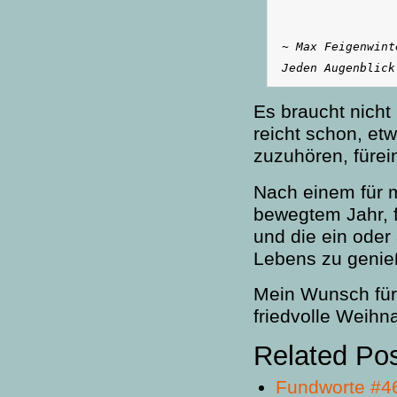
~ Max Feigenwinte
Jeden Augenblick
Es braucht nich
reicht schon, etw
zuzuhören, fürei
Nach einem für m
bewegtem Jahr, f
und die ein oder
Lebens zu genie
Mein Wunsch für 
friedvolle Weihn
Related Po
Fundworte #4