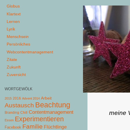
Globus
Klartext
Lernen
Lyrik
Menschsein
Persönliches
Webcontentmanagement
Zitate
Zukunft
Zuversicht
WORTGEWÖLK
Arbeit
2015
2016
Advent 2014
Beachtung
Austausch
meine 
Contentmanagement
Chill
Branding
Experimentieren
Essen
Familie
Flüchtlinge
Facebook