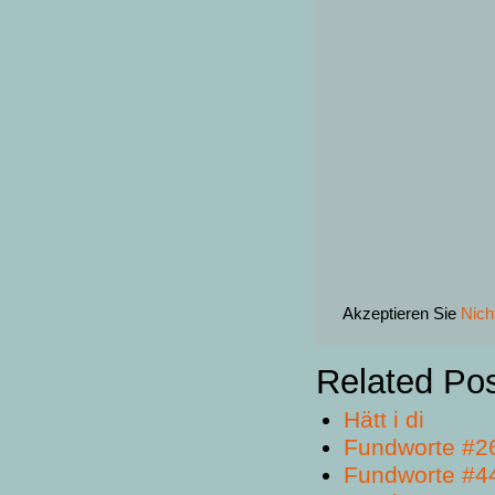
Akzeptieren Sie
Nich
Related Po
Hätt i di
Fundworte #2
Fundworte #4