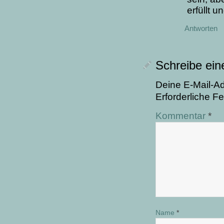
erfüllt u
Antworten
Schreibe ei
Deine E-Mail-Adr
Erforderliche Fe
Kommentar
*
Name
*