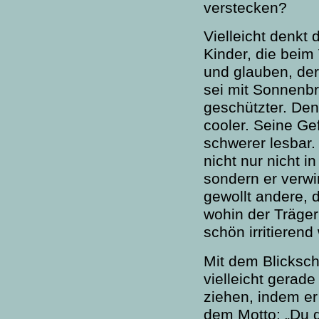
verstecken?
Vielleicht denkt 
Kinder, die beim
und glauben, der
sei mit Sonnenbri
geschützter. Denn
cooler. Seine Ge
schwerer lesbar. 
nicht nur nicht i
sondern er verwi
gewollt andere, 
wohin der Träge
schön irritierend
Mit dem Blicksch
vielleicht gerade
ziehen, indem er
dem Motto: „Du d