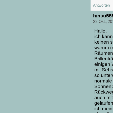
Antworten
hipsu55
22 Okt., 2
Hallo,
ich kann
keinen s
warum m
Räumen e
Brillent
einigen 
mit Sehs
so unte
normale 
Sonnenbr
Rückweg 
auch mit
gelaufen
ich mein