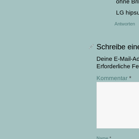
ohne Bril
LG hips
Antworten
Schreibe ei
Deine E-Mail-Adr
Erforderliche Fe
Kommentar
*
Name
*