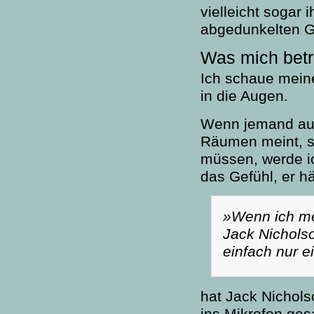
vielleicht sogar 
abgedunkelten G
Was mich betri
Ich schaue mein
in die Augen.
Wenn jemand au
Räumen meint, s
müssen, werde i
das Gefühl, er h
»Wenn ich mei
Jack Nicholso
einfach nur ei
hat Jack Nichols
ins Mikrofon ges