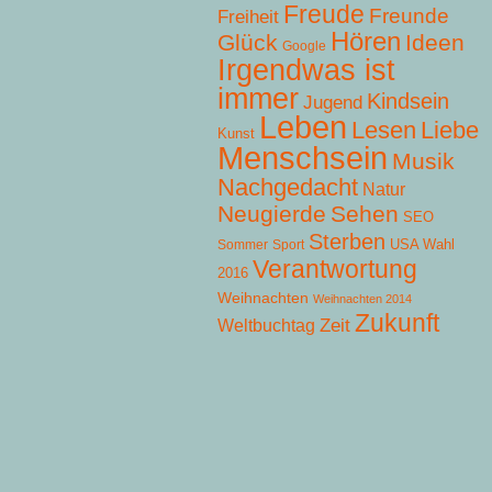
Freude
Freunde
Freiheit
Hören
Glück
Ideen
Google
Irgendwas ist
immer
Kindsein
Jugend
Leben
Lesen
Liebe
Kunst
Menschsein
Musik
Nachgedacht
Natur
Neugierde
Sehen
SEO
Sterben
USA Wahl
Sommer
Sport
Verantwortung
2016
Weihnachten
Weihnachten 2014
Zukunft
Zeit
Weltbuchtag