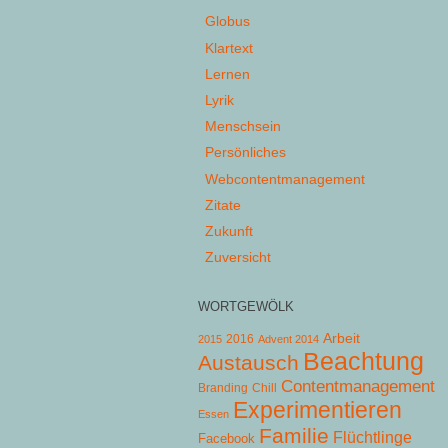
Globus
Klartext
Lernen
Lyrik
Menschsein
Persönliches
Webcontentmanagement
Zitate
Zukunft
Zuversicht
WORTGEWÖLK
Arbeit
2015
2016
Advent 2014
Beachtung
Austausch
Contentmanagement
Chill
Branding
Experimentieren
Essen
Familie
Flüchtlinge
Facebook