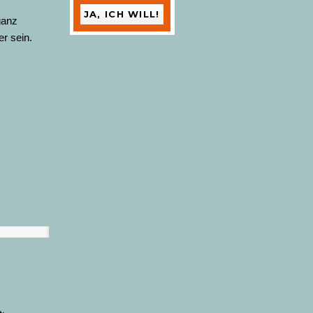
ganz
r sein.