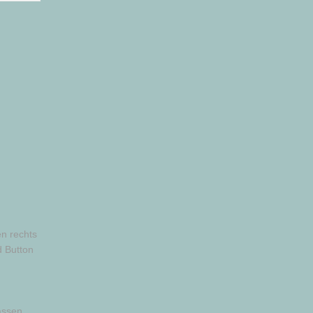
n rechts
 Button
assen.