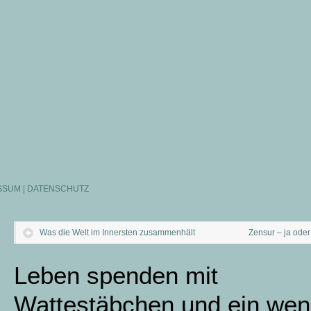
SSUM | DATENSCHUTZ
Was die Welt im Innersten zusammenhält
Zensur – ja oder
Leben spenden mit
Wattestäbchen und ein wen