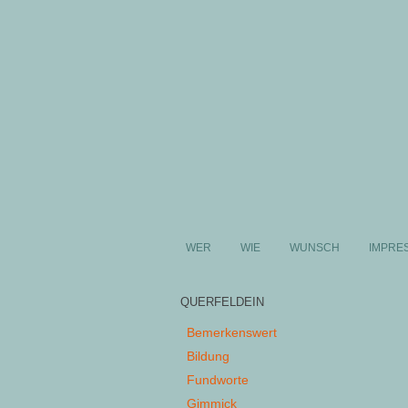
WER
WIE
WUNSCH
IMPRE
QUERFELDEIN
Bemerkenswert
Bildung
Fundworte
Gimmick