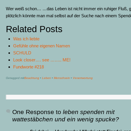
Wer weiß schon… …das Leben ist nicht immer ein ruhiger Fluß, 
plötzlich könnte man mal selbst auf der Suche nach einem Spende
Related Posts
Was ich liebte
Gefühle ohne eigenen Namen
SCHULD
Look closer…. see …….. ME!
Fundworte #218
Getagged mit
Beachtung
•
Leben
•
Menschsein
•
Verantwortung
One Response to
leben spenden mit
wattestäbchen und ein wenig spucke?