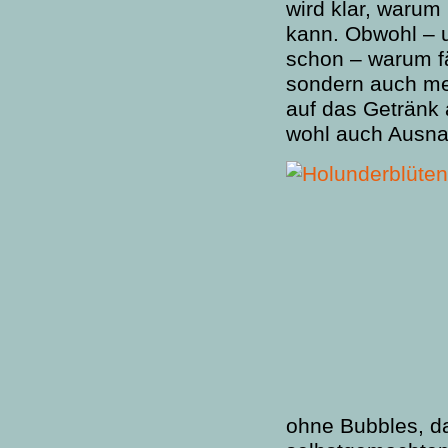
wird klar, warum
kann. Obwohl – u
schon – warum fä
sondern auch mei
auf das Getränk 
wohl auch Ausn
ohne Bubbles, d