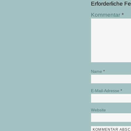
Erforderliche Fe
Kommentar
*
Name
*
E-Mail-Adresse
*
Website