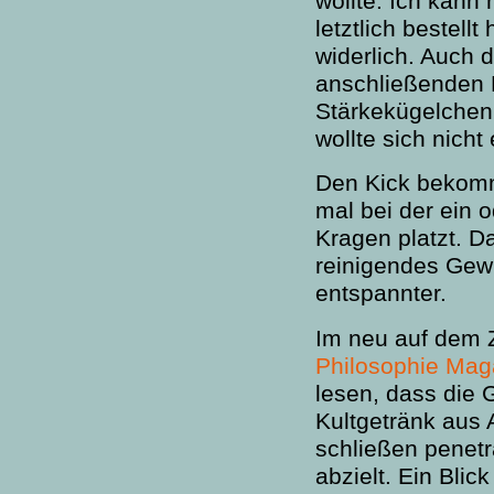
wollte. Ich kann
letztlich bestell
widerlich. Auch 
anschließenden 
Stärkekügelchen
wollte sich nicht 
Den Kick bekomm
mal bei der ein 
Kragen platzt. Da
reinigendes Gewi
entspannter.
Im neu auf dem Z
Philosophie Mag
lesen, dass die 
Kultgetränk aus
schließen penet
abzielt. Ein Bli