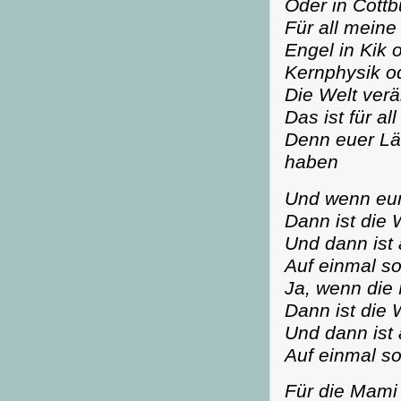
Oder in Cottb
Für all mein
Engel in Kik 
Kernphysik o
Die Welt verä
Das ist für al
Denn euer Läc
haben
Und wenn eu
Dann ist die 
Und dann ist 
Auf einmal s
Ja, wenn die
Dann ist die 
Und dann ist 
Auf einmal s
Für die Mami 