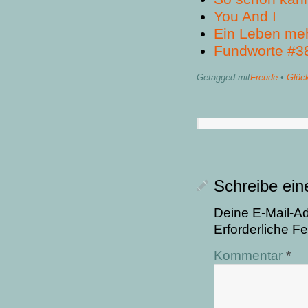
You And I
Ein Leben me
Fundworte #3
Getagged mit
Freude
•
Glüc
Schreibe ei
Deine E-Mail-Adr
Erforderliche Fe
Kommentar
*