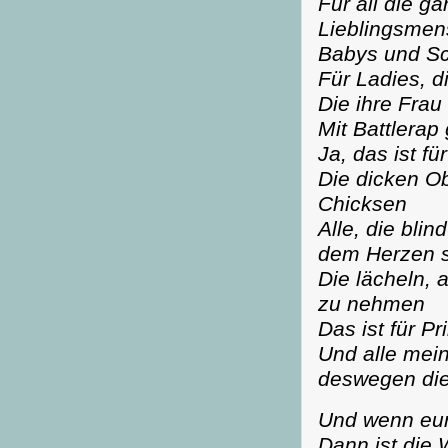
Für all die g
Lieblingsmen
Babys und S
Für Ladies, 
Die ihre Frau
Mit Battlerap
Ja, das ist fü
Die dicken O
Chicksen
Alle, die bli
dem Herzen 
Die lächeln, 
zu nehmen
Das ist für P
Und alle mei
deswegen die
Und wenn eu
Dann ist die 