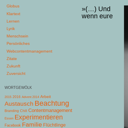
Globus
»(…) Und
Klartext
wenn eure
Lernen
Lyrik
Menschsein
Persönliches
Webcontentmanagement
Zitate
Zukunft
Zuversicht
WORTGEWÖLK
Arbeit
2015
2016
Advent 2014
Beachtung
Austausch
Contentmanagement
Chill
Branding
Experimentieren
Essen
Familie
Flüchtlinge
Facebook