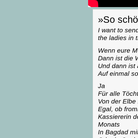
»So sch
I want to send
the ladies in 
Wenn eure M
Dann ist die 
Und dann ist 
Auf einmal s
Ja
Für alle Töcht
Von der Elbe
Egal, ob fro
Kassiererin 
Monats
In Bagdad mi