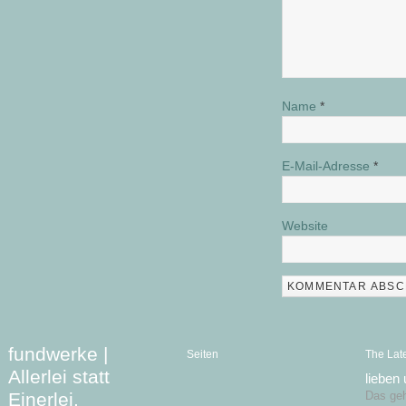
Name
*
E-Mail-Adresse
*
Website
fundwerke |
Seiten
The Lat
Allerlei statt
lieben
Einerlei.
Das geht