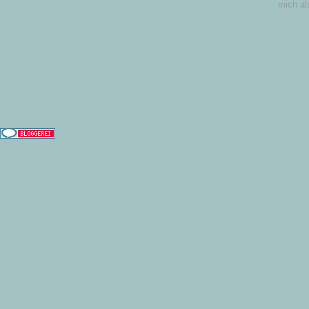
mich al