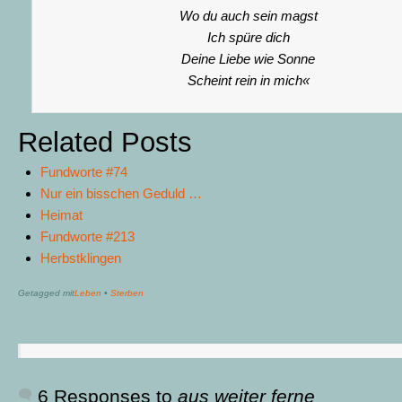
Wo du auch sein magst
Ich spüre dich
Deine Liebe wie Sonne
Scheint rein in mich«
Related Posts
Fundworte #74
Nur ein bisschen Geduld …
Heimat
Fundworte #213
Herbstklingen
Getagged mit
Leben
•
Sterben
6 Responses to
aus weiter ferne