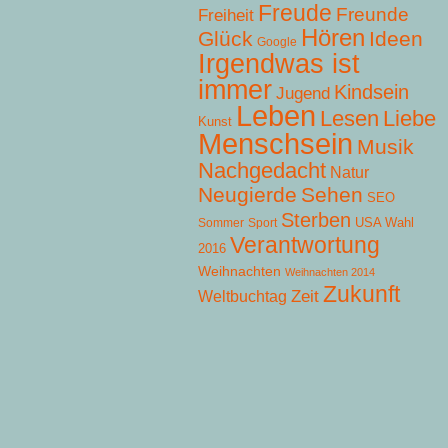
Freude
Freunde
Freiheit
Hören
Glück
Ideen
Google
Irgendwas ist
immer
Kindsein
Jugend
Leben
Lesen
Liebe
Kunst
Menschsein
Musik
Nachgedacht
Natur
Neugierde
Sehen
SEO
Sterben
USA Wahl
Sommer
Sport
Verantwortung
2016
Weihnachten
Weihnachten 2014
Zukunft
Zeit
Weltbuchtag