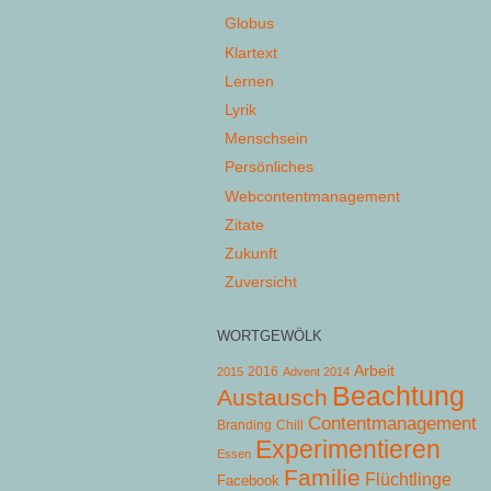
Globus
Klartext
Lernen
Lyrik
Menschsein
Persönliches
Webcontentmanagement
Zitate
Zukunft
Zuversicht
WORTGEWÖLK
Arbeit
2015
2016
Advent 2014
Beachtung
Austausch
Contentmanagement
Chill
Branding
Experimentieren
Essen
Familie
Flüchtlinge
Facebook