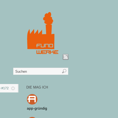
DIE MAG ICH
e #172
app-gründig