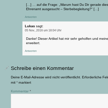
[…] … auf die Frage: „Warum hast Du Dir gerade die
Ehrenamt ausgesucht – Sterbebegleitung?“ […]
Antworten
Lukas
sagt:
05 Nov., 2016 um 18:04 Uhr
Danke! Dieser Artikel hat mir sehr geholfen und meine
erweitert.
Antworten
Schreibe einen Kommentar
Deine E-Mail-Adresse wird nicht veröffentlicht.
Erforderliche Fel
mit
*
markiert
Kommentar
*