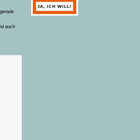
 gerade
und auch