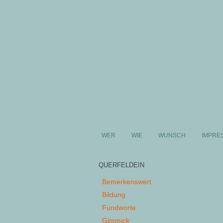
WER
WIE
WUNSCH
IMPRE
QUERFELDEIN
Bemerkenswert
Bildung
Fundworte
Gimmick