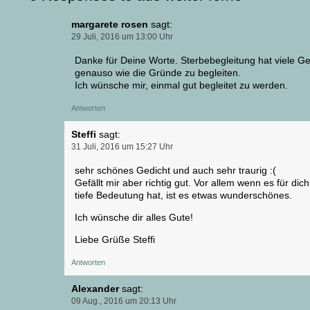
margarete rosen
sagt:
29 Juli, 2016 um 13:00 Uhr
Danke für Deine Worte. Sterbebegleitung hat viele Ge
genauso wie die Gründe zu begleiten.
Ich wünsche mir, einmal gut begleitet zu werden.
Antworten
Steffi
sagt:
31 Juli, 2016 um 15:27 Uhr
sehr schönes Gedicht und auch sehr traurig :(
Gefällt mir aber richtig gut. Vor allem wenn es für dich
tiefe Bedeutung hat, ist es etwas wunderschönes.
Ich wünsche dir alles Gute!
Liebe Grüße Steffi
Antworten
Alexander
sagt:
09 Aug., 2016 um 20:13 Uhr