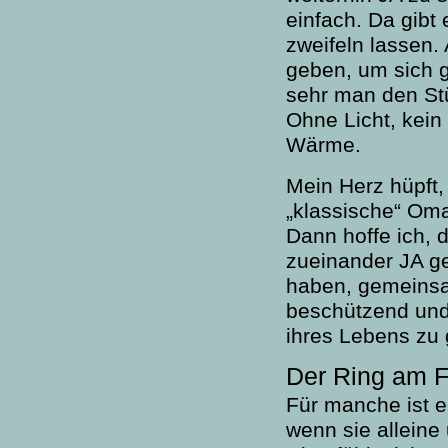
einfach. Da gibt
zweifeln lassen.
geben, um sich g
sehr man den St
Ohne Licht, kein
Wärme.
Mein Herz hüpft,
„klassische“ Om
Dann hoffe ich, 
zueinander JA g
haben, gemeinsam
beschützend und 
ihres Lebens zu
Der Ring am F
Für manche ist e
wenn sie allein