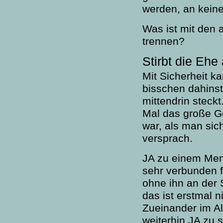
werden, an keine
Was ist mit den 
trennen?
Stirbt die Ehe
Mit Sicherheit k
bisschen dahins
mittendrin steck
Mal das große Ge
war, als man sic
versprach.
JA zu einem Men
sehr verbunden f
ohne ihn an der 
das ist erstmal n
Zueinander im Al
weiterhin JA zu 