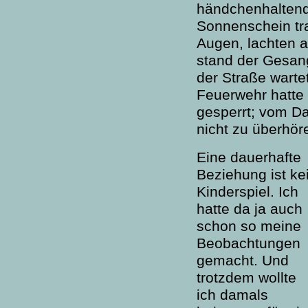
händchenhaltend
Sonnenschein tra
Augen, lachten a
stand der Gesang
der Straße warte
Feuerwehr hatte
gesperrt; vom D
nicht zu überhö
Eine dauerhafte
Beziehung ist ke
Kinderspiel. Ich
hatte da ja auch
schon so meine
Beobachtungen
gemacht. Und
trotzdem wollte
ich damals