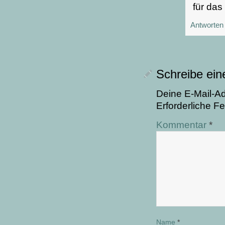
für das
Antworten
Schreibe ei
Deine E-Mail-Adr
Erforderliche Fe
Kommentar
*
Name
*