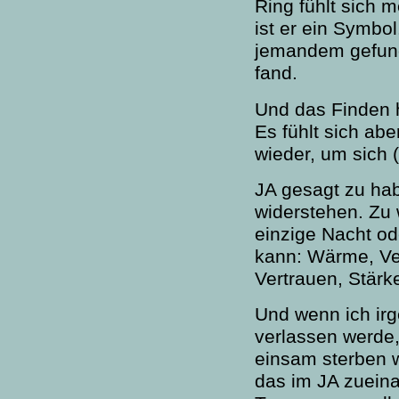
Ring fühlt sich 
ist er ein Symbo
jemandem gefun
fand.
Und das Finden h
Es fühlt sich ab
wieder, um sich (
JA gesagt zu hab
widerstehen. Zu 
einzige Nacht ode
kann: Wärme, Ve
Vertrauen, Stärk
Und wenn ich ir
verlassen werde,
einsam sterben 
das im JA zueina