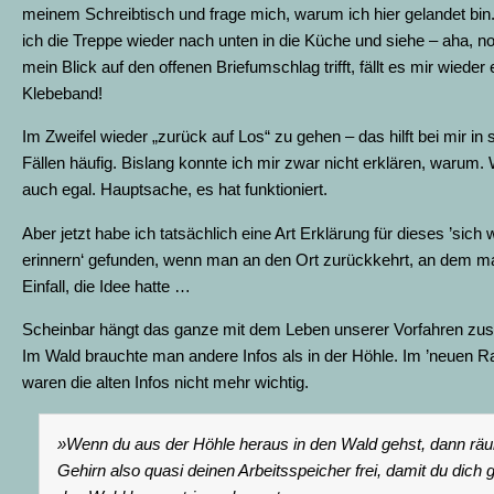
meinem Schreibtisch und frage mich, warum ich hier gelandet bin
ich die Treppe wieder nach unten in die Küche und siehe – aha, n
mein Blick auf den offenen Briefumschlag trifft, fällt es mir wieder 
Klebeband!
Im Zweifel wieder „zurück auf Los“ zu gehen – das hilft bei mir in
Fällen häufig. Bislang konnte ich mir zwar nicht erklären, warum. 
auch egal. Hauptsache, es hat funktioniert.
Aber jetzt habe ich tatsächlich eine Art Erklärung für dieses ’sich 
erinnern‘ gefunden, wenn man an den Ort zurückkehrt, an dem m
Einfall, die Idee hatte …
Scheinbar hängt das ganze mit dem Leben unserer Vorfahren z
Im Wald brauchte man andere Infos als in der Höhle. Im ’neuen 
waren die alten Infos nicht mehr wichtig.
»Wenn du aus der Höhle heraus in den Wald gehst, dann räu
Gehirn also quasi deinen Arbeitsspeicher frei, damit du dich 