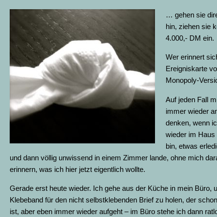
… gehen sie dire
hin, ziehen sie 
4.000,- DM ein.
Wer erinnert sic
Ereigniskarte vo
Monopoly-Versi
Auf jeden Fall m
immer wieder an
denken, wenn i
wieder im Haus
bin, etwas erledi
und dann völlig unwissend in einem Zimmer lande, ohne mich dar
erinnern, was ich hier jetzt eigentlich wollte.
Gerade erst heute wieder. Ich gehe aus der Küche in mein Büro,
Klebeband für den nicht selbstklebenden Brief zu holen, der schon 
ist, aber eben immer wieder aufgeht – im Büro stehe ich dann ratl