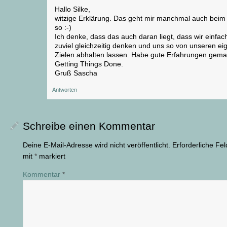
Hallo Silke,
witzige Erklärung. Das geht mir manchmal auch beim 
so :-)
Ich denke, dass das auch daran liegt, dass wir einfac
zuviel gleichzeitig denken und uns so von unseren ei
Zielen abhalten lassen. Habe gute Erfahrungen gema
Getting Things Done.
Gruß Sascha
Antworten
Schreibe einen Kommentar
Deine E-Mail-Adresse wird nicht veröffentlicht.
Erforderliche Fel
mit
*
markiert
Kommentar
*