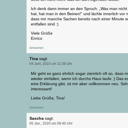
Ich denk dann immer an den Spruch: „Was man nicht
hat, hat man in den Beinen!“ und lächle innerlich vor 
dass mir manche Sachen bereits nach einer Minute w
entfallen sind :)
Viele Grüße
Enrico
Antworten
Tina
sagt:
04 Juni, 2015 um 11:38 Uhr
Mir geht es ganz ehrlich sogar ziemlich oft so, dass m
wieder einfallen, wenn ich durchs Haus laufe :) Das e
eine Erklärung gibt, ist mir aber vollkommen neu. Seh
interessant!
Liebe Grüße, Tina!
Antworten
Sascha
sagt:
05 Jan., 2020 um 09:40 Uhr