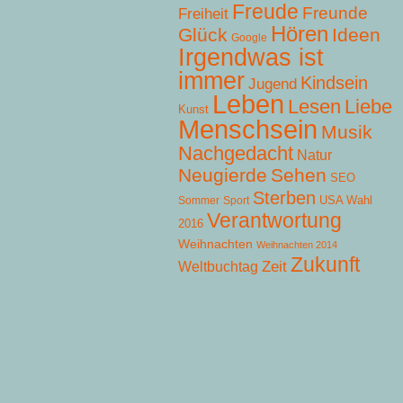
Freude
Freunde
Freiheit
Hören
Glück
Ideen
Google
Irgendwas ist
immer
Kindsein
Jugend
Leben
Lesen
Liebe
Kunst
Menschsein
Musik
Nachgedacht
Natur
Neugierde
Sehen
SEO
Sterben
USA Wahl
Sommer
Sport
Verantwortung
2016
Weihnachten
Weihnachten 2014
Zukunft
Zeit
Weltbuchtag