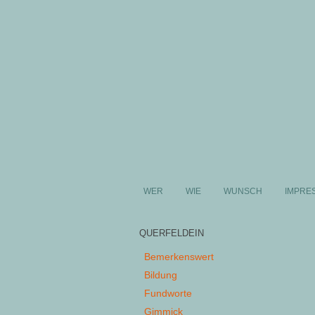
WER
WIE
WUNSCH
IMPRE
QUERFELDEIN
Bemerkenswert
Bildung
Fundworte
Gimmick