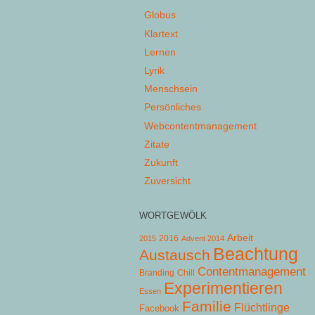
Globus
Klartext
Lernen
Lyrik
Menschsein
Persönliches
Webcontentmanagement
Zitate
Zukunft
Zuversicht
WORTGEWÖLK
Arbeit
2015
2016
Advent 2014
Beachtung
Austausch
Contentmanagement
Chill
Branding
Experimentieren
Essen
Familie
Flüchtlinge
Facebook