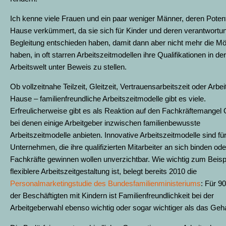
Ich kenne viele Frauen und ein paar weniger Männer, deren Potent
Hause verkümmert, da sie sich für Kinder und deren verantwortu
Begleitung entschieden haben, damit dann aber nicht mehr die Mö
haben, in oft starren Arbeitszeitmodellen ihre Qualifikationen in der
Arbeitswelt unter Beweis zu stellen.
Ob vollzeitnahe Teilzeit, Gleitzeit, Vertrauensarbeitszeit oder Arbe
Hause – familienfreundliche Arbeitszeitmodelle gibt es viele.
Erfreulicherweise gibt es als Reaktion auf den Fachkräftemangel 
bei denen einige Arbeitgeber inzwischen familienbewusste
Arbeitszeitmodelle anbieten. Innovative Arbeitszeitmodelle sind fü
Unternehmen, die ihre qualifizierten Mitarbeiter an sich binden od
Fachkräfte gewinnen wollen unverzichtbar. Wie wichtig zum Beispi
flexiblere Arbeitszeitgestaltung ist, belegt bereits 2010 die
Personalmarketingstudie des Bundesfamilienministeriums
: Für 9
der Beschäftigten mit Kindern ist Familienfreundlichkeit bei der
Arbeitgeberwahl ebenso wichtig oder sogar wichtiger als das Geha