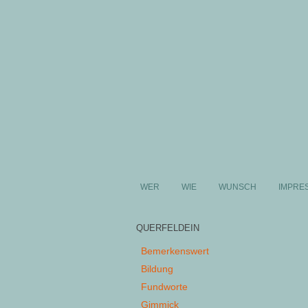
WER
WIE
WUNSCH
IMPRE
QUERFELDEIN
Bemerkenswert
Bildung
Fundworte
Gimmick