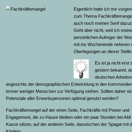
Eigentlich hatte ich mir vorg
zum Thema Fachkräftemangel
auch noch meinen Senf dazu
Geht aber nicht, weil ich mein
persönlichen Aufreger der Woc
mit ins Wochenende nehmen wi
Überlegungen an dieser Stelle
Es ist ja nicht erst s
gestern bekannt, 
deutschen Arbeits
angesichts der demographischen Entwicklung in den kommenden
immer weniger Menschen zur Verfügung stehen. Sollten daher nic
Potenziale aller Erwerbspersonen optimal genutzt werden?
Fachkräftemangel auf der einen Seite, Fachkräfte mit Power und
Engagement, die zu Hause bleiben oder ein paar Stunden bei Aldi
Kasse sitzen, auf der anderen Seite, dazwischen der Spagat
mit 
Kindern.