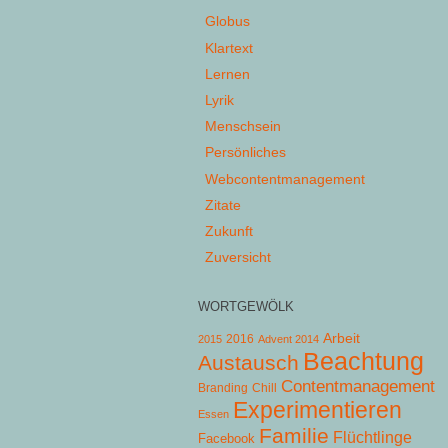
Globus
Klartext
Lernen
Lyrik
Menschsein
Persönliches
Webcontentmanagement
Zitate
Zukunft
Zuversicht
WORTGEWÖLK
Arbeit
2015
2016
Advent 2014
Beachtung
Austausch
Contentmanagement
Chill
Branding
Experimentieren
Essen
Familie
Flüchtlinge
Facebook