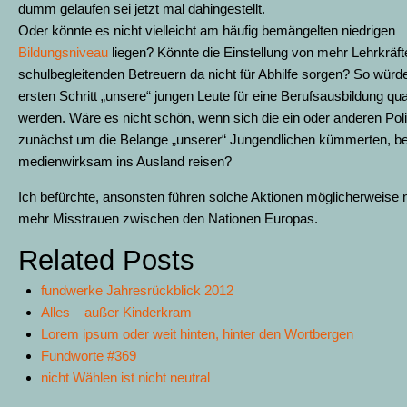
dumm gelaufen sei jetzt mal dahingestellt.
Oder könnte es nicht vielleicht am häufig bemängelten niedrigen
Bildungsniveau
liegen? Könnte die Einstellung von mehr Lehrkräf
schulbegleitenden Betreuern da nicht für Abhilfe sorgen? So würd
ersten Schritt „unsere“ jungen Leute für eine Berufsausbildung quali
werden. Wäre es nicht schön, wenn sich die ein oder anderen Poli
zunächst um die Belange „unserer“ Jungendlichen kümmerten, be
medienwirksam ins Ausland reisen?
Ich befürchte, ansonsten führen solche Aktionen möglicherweise 
mehr Misstrauen zwischen den Nationen Europas.
Related Posts
fundwerke Jahresrückblick 2012
Alles – außer Kinderkram
Lorem ipsum oder weit hinten, hinter den Wortbergen
Fundworte #369
nicht Wählen ist nicht neutral