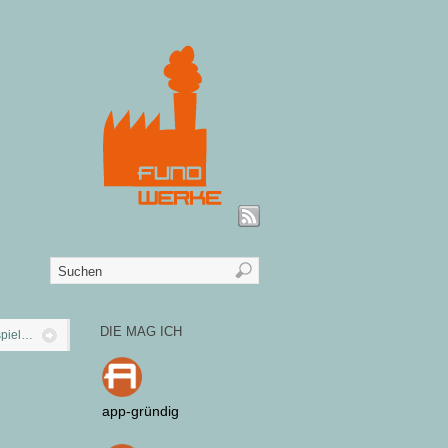
DIE MAG ICH
spiel…
app-gründig