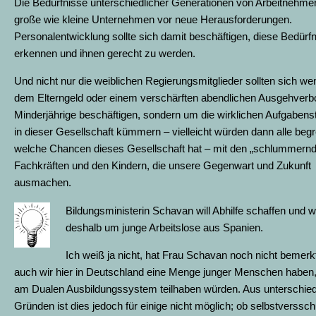
Die Bedürfnisse unterschiedlicher Generationen von Arbeitnehmern
große wie kleine Unternehmen vor neue Herausforderungen.
Personalentwicklung sollte sich damit beschäftigen, diese Bedürf
erkennen und ihnen gerecht zu werden.
Und nicht nur die weiblichen Regierungsmitglieder sollten sich we
dem Elterngeld oder einem verschärften abendlichen Ausgehverbo
Minderjährige beschäftigen, sondern um die wirklichen Aufgabens
in dieser Gesellschaft kümmern – vielleicht würden dann alle begr
welche Chancen dieses Gesellschaft hat – mit den „schlummern
Fachkräften und den Kindern, die unsere Gegenwart und Zukunft
ausmachen.
Bildungsministerin Schavan will Abhilfe schaffen und w
deshalb um junge Arbeitslose aus Spanien.
Ich weiß ja nicht, hat Frau Schavan noch nicht bemerk
auch wir hier in Deutschland eine Menge junger Menschen haben,
am Dualen Ausbildungssystem teilhaben würden. Aus unterschied
Gründen ist dies jedoch für einige nicht möglich; ob selbstverssch