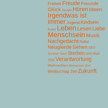
Freude
Freunde
Freiheit
Hören
Glück
Ideen
Google
Irgendwas ist
immer
Kindsein
Jugend
Leben
Lesen
Liebe
Kunst
Menschsein
Musik
Nachgedacht
Natur
Neugierde
Sehen
SEO
Sterben
USA Wahl
Sommer
Sport
Verantwortung
2016
Weihnachten
Weihnachten 2014
Zukunft
Zeit
Weltbuchtag