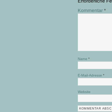
Erforderliche Fe
Kommentar
*
Name
*
E-Mail-Adresse
*
Website