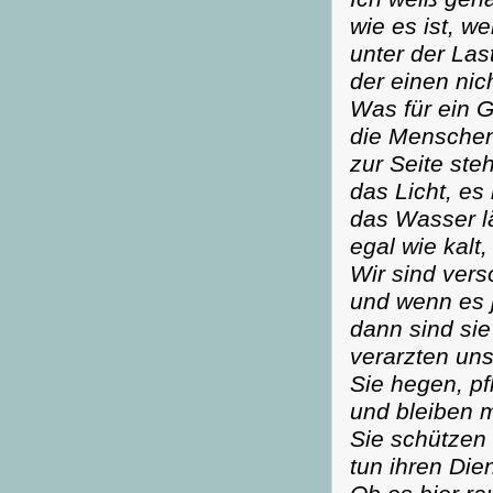
wie es ist, 
unter der Las
der einen nic
Was für ein G
die Menschen,
zur Seite ste
das Licht, e
das Wasser lä
egal wie kalt,
Wir sind vers
und wenn es 
dann sind sie
verarzten un
Sie hegen, p
und bleiben m
Sie schützen 
tun ihren Dien