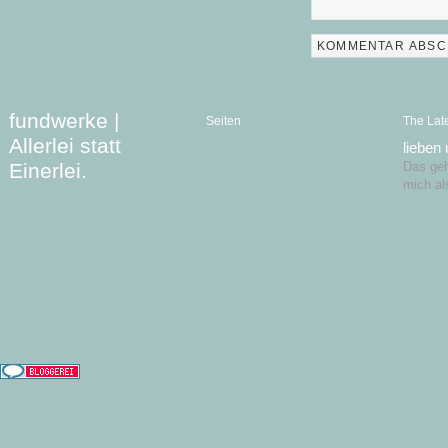
fundwerke |
Seiten
The Lat
Allerlei statt
lieben
Einerlei.
Das geht
mich al