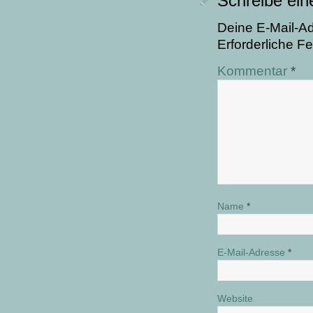
Schreibe ei
Deine E-Mail-Adr
Erforderliche Fe
Kommentar
*
Name
*
E-Mail-Adresse
*
Website