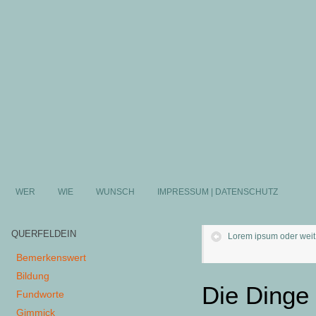
WER
WIE
WUNSCH
IMPRESSUM | DATENSCHUTZ
QUERFELDEIN
Lorem ipsum oder weit 
Bemerkenswert
Bildung
Die Dinge 
Fundworte
Gimmick