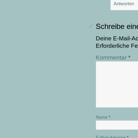
Antworten
Schreibe ei
Deine E-Mail-Adr
Erforderliche Fe
Kommentar
*
Name
*
E-Mail-Adresse
*