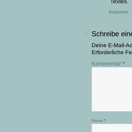
Textes.
Antworten
Schreibe ei
Deine E-Mail-Adr
Erforderliche Fe
Kommentar
*
Name
*