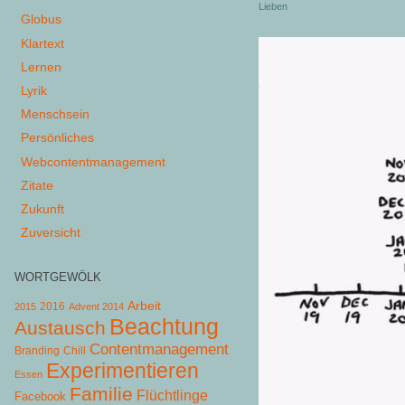
Lieben
Globus
Klartext
Lernen
Lyrik
Menschsein
Persönliches
Webcontentmanagement
Zitate
Zukunft
Zuversicht
WORTGEWÖLK
Arbeit
2015
2016
Advent 2014
Beachtung
Austausch
Contentmanagement
Chill
Branding
Experimentieren
Essen
Familie
Flüchtlinge
Facebook