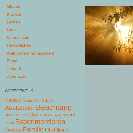
Globus
Klartext
Lernen
Lyrik
Menschsein
Persönliches
Webcontentmanagement
Zitate
Zukunft
Zuversicht
WORTGEWÖLK
Arbeit
2015
2016
Advent 2014
Beachtung
Austausch
Contentmanagement
Chill
Branding
Experimentieren
Essen
Familie
Flüchtlinge
Facebook