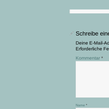
Schreibe ei
Deine E-Mail-Adr
Erforderliche Fe
Kommentar
*
Name
*