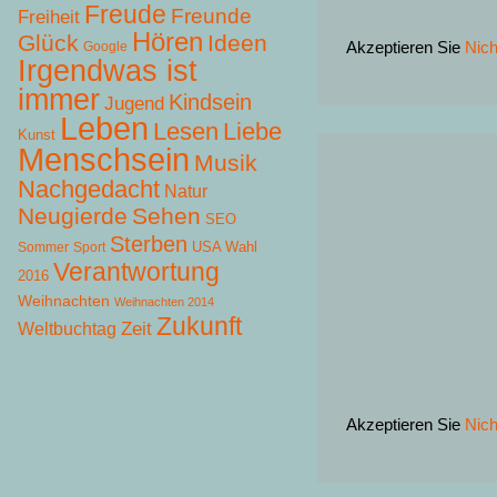
Freude
Freunde
Freiheit
Hören
Glück
Ideen
Akzeptieren Sie
Nich
Google
Irgendwas ist
immer
Kindsein
Jugend
Leben
Lesen
Liebe
Kunst
Menschsein
Musik
Nachgedacht
Natur
Neugierde
Sehen
SEO
Sterben
USA Wahl
Sommer
Sport
Verantwortung
2016
Weihnachten
Weihnachten 2014
Zukunft
Zeit
Weltbuchtag
Akzeptieren Sie
Nich