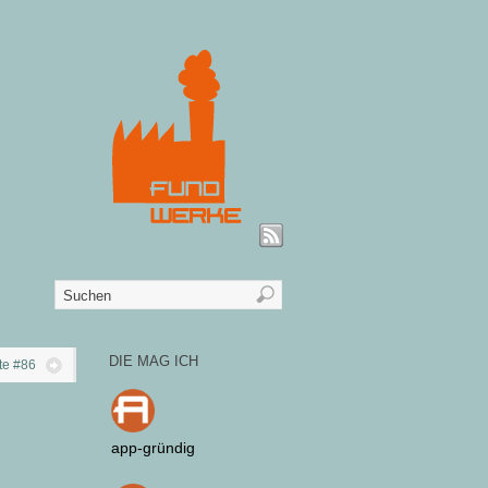
DIE MAG ICH
te #86
app-gründig