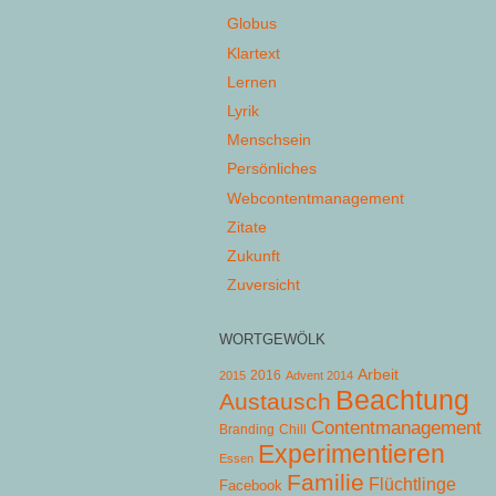
Globus
Klartext
Lernen
Lyrik
Menschsein
Persönliches
Webcontentmanagement
Zitate
Zukunft
Zuversicht
WORTGEWÖLK
Arbeit
2015
2016
Advent 2014
Beachtung
Austausch
Contentmanagement
Chill
Branding
Experimentieren
Essen
Familie
Flüchtlinge
Facebook