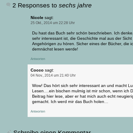
2 Responses to
sechs jahre
Nicole
sagt:
25 Okt., 2014 um 22:28 Uhr
Du hast das Buch sehr schön beschrieben. Ich denke
sehr interessant ist, die Geschichte mal aus der Sicht
Angehörigen zu hören. Sicher eines der Bücher, die i
demnächst lesen werde!
Antworten
Cocco
sagt:
04 Nov., 2014 um 21:40 Uhr
Wow! Das hört sich sehr interessant an und macht Lu
Lesen….ein bischen mulmig ist mir schon, wenn ich 
Beitrag hier lese, aber er hat mich auch echt neugieri
gemacht. Ich werd mir das Buch holen…
Antworten
Schreibe einen Kommentar