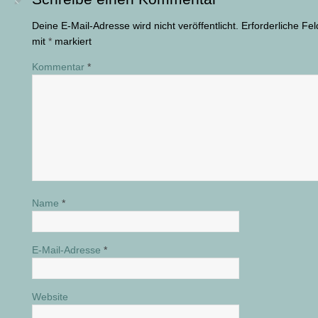
Deine E-Mail-Adresse wird nicht veröffentlicht.
Erforderliche Fel
mit
*
markiert
Kommentar
*
Name
*
E-Mail-Adresse
*
Website