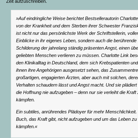
Zeit aufzuschreiben.
»Auf eindringliche Weise berichtet Bestsellerautorin Charlotte
von der Krankheit und dem Sterben ihrer Schwester Franzis
ist nicht nur das persönlichste Werk der Schriftstellerin, volle
Einblicke in ihr eigenes Leben, sondern auch die berührende
Schilderung der jahrelang ständig präsenten Angst, einen übe
geliebten Menschen verlieren zu müssen. Charlotte Link bes
den Klinikalltag in Deutschland, dem sich Krebspatienten und
ihnen ihre Angehörigen ausgesetzt sehen, das Zusammentref
großartigen, engagierten Ärzten, aber auch mit solchen, dere
Verhalten schaudern lässt und Angst macht. Und sie plädiert 
die Hoffnung nie aufzugeben – denn nur sie verleiht die Kraft
kämpfen.
Ein subtiles, anrührendes Plädoyer für mehr Menschlichkeit.
Buch, das Kraft gibt, nicht aufzugeben und um das Leben zu
kämpfen.«