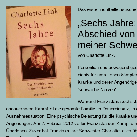
Das erste, nichtbelletristisch
„Sechs Jahre:
Abschied von
meiner Schwe
von Charlotte Link.
Persönlich und bewegend ges
nichts für ums Leben kämpfe
Kranke und deren Angehörige; 
’schwache Nerven‘.
Während Franziskas sechs J
andauerndem Kampf ist die gesamte Familie im Dauereinsatz, in 
Ausnahmesituation. Eine psychische Belastung für die Kranke und
Angehörigen. Am 7. Februar 2012 verlor Franziska den Kampf u
Überleben. Zuvor bat Franziska ihre Schwester Charlotte, alles ü