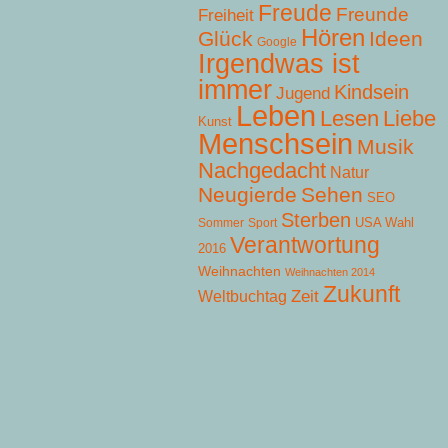
Freude
Freunde
Freiheit
Hören
Glück
Ideen
Google
Irgendwas ist
immer
Kindsein
Jugend
Leben
Lesen
Liebe
Kunst
Menschsein
Musik
Nachgedacht
Natur
Neugierde
Sehen
SEO
Sterben
USA Wahl
Sommer
Sport
Verantwortung
2016
Weihnachten
Weihnachten 2014
Zukunft
Zeit
Weltbuchtag