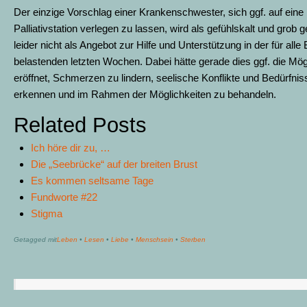
Der einzige Vorschlag einer Krankenschwester, sich ggf. auf eine
Palliativstation verlegen zu lassen, wird als gefühlskalt und grob g
leider nicht als Angebot zur Hilfe und Unterstützung in der für alle 
belastenden letzten Wochen. Dabei hätte gerade dies ggf. die Mög
eröffnet, Schmerzen zu lindern, seelische Konflikte und Bedürfnis
erkennen und im Rahmen der Möglichkeiten zu behandeln.
Related Posts
Ich höre dir zu, …
Die „Seebrücke“ auf der breiten Brust
Es kommen seltsame Tage
Fundworte #22
Stigma
Getagged mit
Leben
•
Lesen
•
Liebe
•
Menschsein
•
Sterben