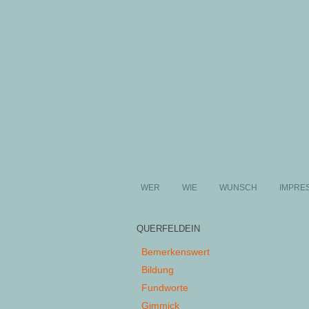
WER
WIE
WUNSCH
IMPRE
QUERFELDEIN
Bemerkenswert
Bildung
Fundworte
Gimmick