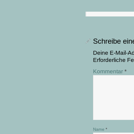
Schreibe ei
Deine E-Mail-Adr
Erforderliche Fe
Kommentar
*
Name
*