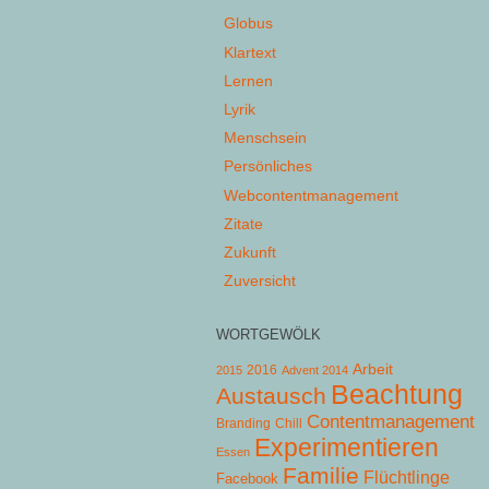
Globus
Klartext
Lernen
Lyrik
Menschsein
Persönliches
Webcontentmanagement
Zitate
Zukunft
Zuversicht
WORTGEWÖLK
Arbeit
2015
2016
Advent 2014
Beachtung
Austausch
Contentmanagement
Chill
Branding
Experimentieren
Essen
Familie
Flüchtlinge
Facebook