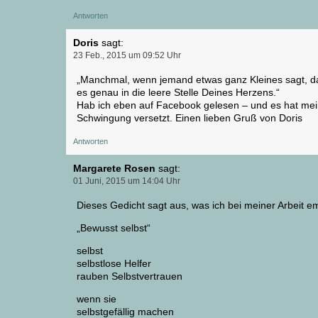
Antworten
Doris
sagt:
23 Feb., 2015 um 09:52 Uhr
„Manchmal, wenn jemand etwas ganz Kleines sagt, d
es genau in die leere Stelle Deines Herzens.“
Hab ich eben auf Facebook gelesen – und es hat mei
Schwingung versetzt. Einen lieben Gruß von Doris
Antworten
Margarete Rosen
sagt:
01 Juni, 2015 um 14:04 Uhr
Dieses Gedicht sagt aus, was ich bei meiner Arbeit e
„Bewusst selbst“
selbst
selbstlose Helfer
rauben Selbstvertrauen
wenn sie
selbstgefällig machen