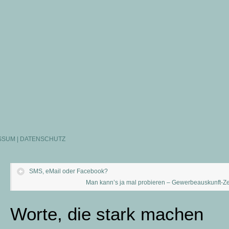
SSUM | DATENSCHUTZ
SMS, eMail oder Facebook?
Man kann’s ja mal probieren – Gewerbeauskunft-Ze
Worte, die stark machen