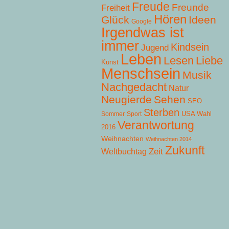
Freude
Freunde
Freiheit
Hören
Glück
Ideen
Google
Irgendwas ist
immer
Kindsein
Jugend
Leben
Lesen
Liebe
Kunst
Menschsein
Musik
Nachgedacht
Natur
Neugierde
Sehen
SEO
Sterben
USA Wahl
Sommer
Sport
Verantwortung
2016
Weihnachten
Weihnachten 2014
Zukunft
Zeit
Weltbuchtag