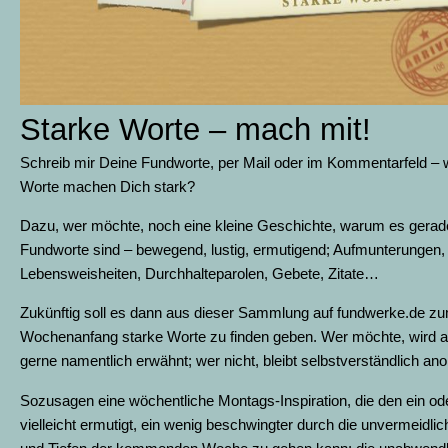
Starke Worte – mach mit!
Schreib mir Deine Fundworte, per Mail oder im Kommentarfeld – 
Worte machen Dich stark?
Dazu, wer möchte, noch eine kleine Geschichte, warum es gerad
Fundworte sind – bewegend, lustig, ermutigend; Aufmunterungen,
Lebensweisheiten, Durchhalteparolen, Gebete, Zitate…
Zukünftig soll es dann aus dieser Sammlung auf fundwerke.de z
Wochenanfang starke Worte zu finden geben. Wer möchte, wird a
gerne namentlich erwähnt; wer nicht, bleibt selbstverständlich an
Sozusagen eine wöchentliche Montags-Inspiration, die den ein od
vielleicht ermutigt, ein wenig beschwingter durch die unvermeidl