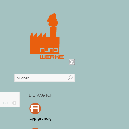
DIE MAG ICH
ntrale
app-gründig