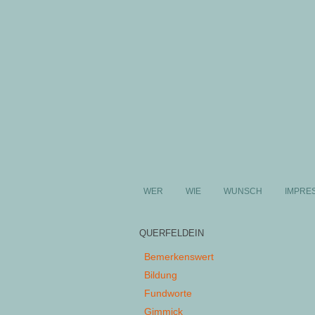
WER
WIE
WUNSCH
IMPRE
QUERFELDEIN
Bemerkenswert
Bildung
Fundworte
Gimmick