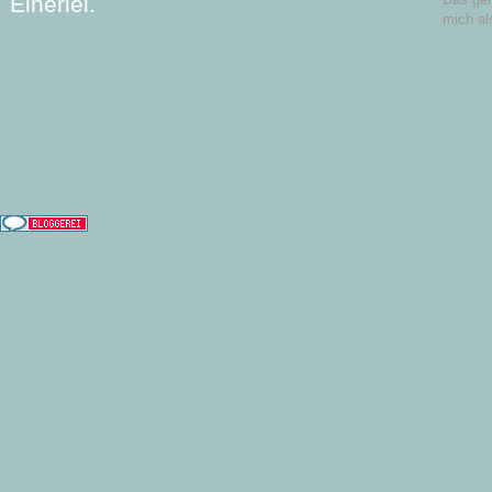
Einerlei.
mich al