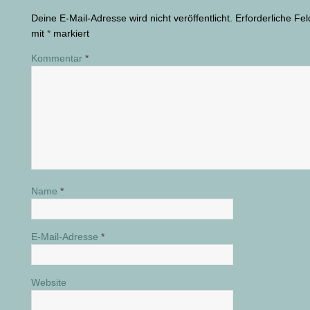
Deine E-Mail-Adresse wird nicht veröffentlicht.
Erforderliche Fel
mit
*
markiert
Kommentar
*
Name
*
E-Mail-Adresse
*
Website