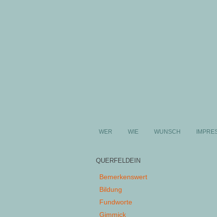
WER
WIE
WUNSCH
IMPRE
QUERFELDEIN
Bemerkenswert
Bildung
Fundworte
Gimmick