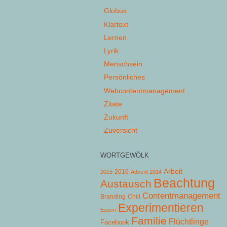
Globus
Klartext
Lernen
Lyrik
Menschsein
Persönliches
Webcontentmanagement
Zitate
Zukunft
Zuversicht
WORTGEWÖLK
Arbeit
2015
2016
Advent 2014
Beachtung
Austausch
Contentmanagement
Chill
Branding
Experimentieren
Essen
Familie
Flüchtlinge
Facebook