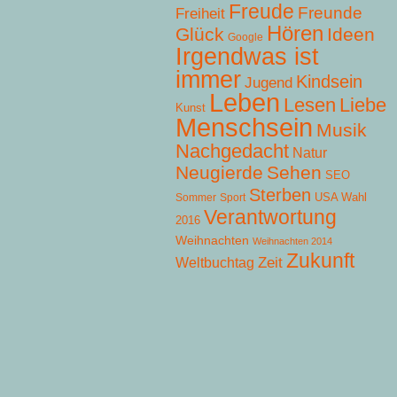
Freude
Freunde
Freiheit
Hören
Glück
Ideen
Google
Irgendwas ist
immer
Kindsein
Jugend
Leben
Lesen
Liebe
Kunst
Menschsein
Musik
Nachgedacht
Natur
Neugierde
Sehen
SEO
Sterben
USA Wahl
Sommer
Sport
Verantwortung
2016
Weihnachten
Weihnachten 2014
Zukunft
Zeit
Weltbuchtag