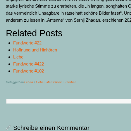
starke lyrische Stimme zu erarbeiten, die „in langen, songhaften 
das vermeintlich Unsagbare in rätselhaft schöne Bilder fasst“. Unt
anderem zu lesen in „Antenne“ von Serhij Zhadan, erschienen 20
Related Posts
Fundworte #22
Hoffnung und Hinhören
Liebe
Fundworte #422
Fundworte #102
Getagged mit
Leben
•
Liebe
•
Menschsein
•
Sterben
Schreibe einen Kommentar