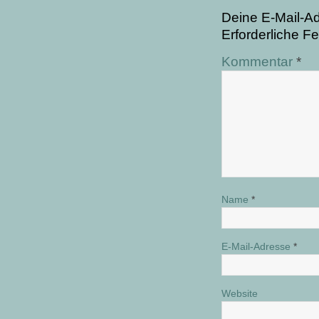
Deine E-Mail-Adr
Erforderliche Fe
Kommentar
*
Name
*
E-Mail-Adresse
*
Website