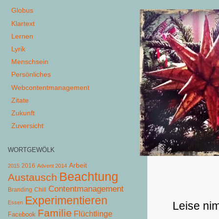
Globus
Klartext
Lernen
Lyrik
Menschsein
Persönliches
Webcontentmanagement
Zitate
Zukunft
Zuversicht
WORTGEWÖLK
Arbeit
2015
2016
Advent 2014
Beachtung
Austausch
Contentmanagement
Chill
Branding
Experimentieren
Essen
Leise ni
Familie
Flüchtlinge
Facebook