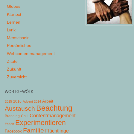
Globus
Klartext
Lernen
Lyrik
Menschsein
Persönliches
Webcontentmanagement
Zitate
Zukunft
Zuversicht
WORTGEWÖLK
Arbeit
2015
2016
Advent 2014
Beachtung
Austausch
Contentmanagement
Chill
Branding
Experimentieren
Essen
Familie
Flüchtlinge
Facebook