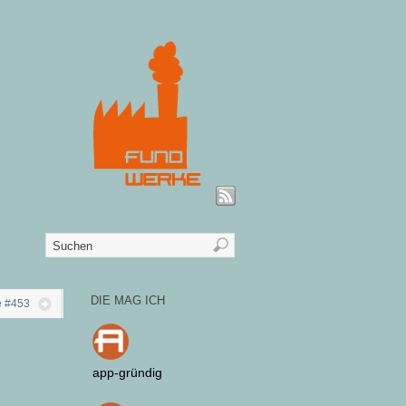
DIE MAG ICH
e #453
app-gründig