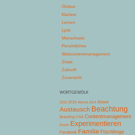
Globus
Klartext
Lernen
Lyrik
Menschsein
Persönliches
Webcontentmanagement
Zitate
Zukunft
Zuversicht
WORTGEWÖLK
Arbeit
2015
2016
Advent 2014
Beachtung
Austausch
Contentmanagement
Chill
Branding
Experimentieren
Essen
Familie
Flüchtlinge
Facebook