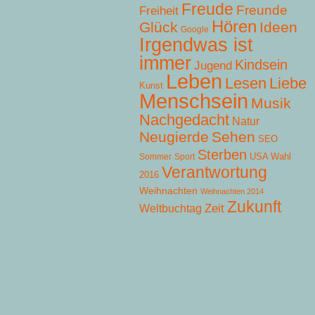
Freude
Freunde
Freiheit
Hören
Glück
Ideen
Google
Irgendwas ist
immer
Kindsein
Jugend
Leben
Lesen
Liebe
Kunst
Menschsein
Musik
Nachgedacht
Natur
Neugierde
Sehen
SEO
Sterben
USA Wahl
Sommer
Sport
Verantwortung
2016
Weihnachten
Weihnachten 2014
Zukunft
Zeit
Weltbuchtag