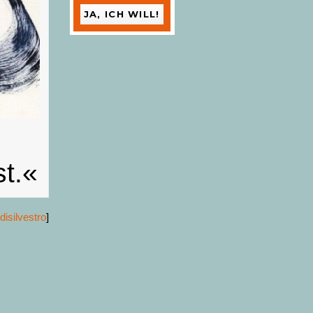
t.«
isilvestro
]