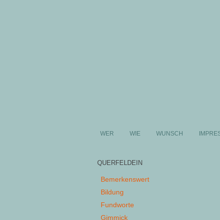
WER
WIE
WUNSCH
IMPRE
QUERFELDEIN
Bemerkenswert
Bildung
Fundworte
Gimmick