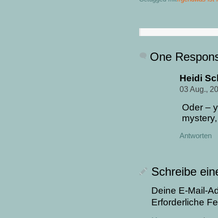
One Respon
Heidi S
03 Aug., 2
Oder – y
mystery, 
Antworten
Schreibe ei
Deine E-Mail-Adr
Erforderliche Fe