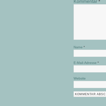
Kommentar
*
Name
*
E-Mail-Adresse
*
Website