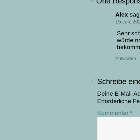
One Respon
Alex
sag
15 Juli, 2
Sehr sch
würde n
bekomme
Antworten
Schreibe ei
Deine E-Mail-Adr
Erforderliche Fe
Kommentar
*