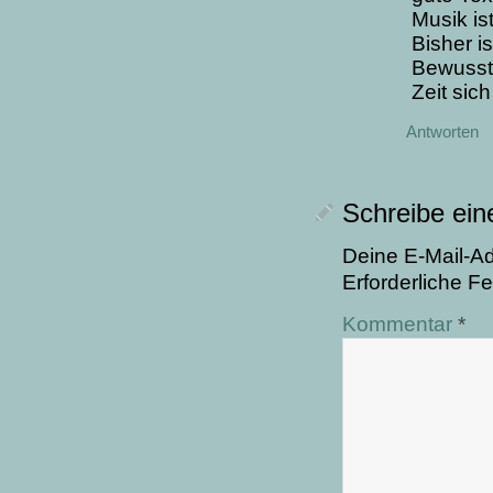
Musik is
Bisher i
Bewussts
Zeit sic
Antworten
Schreibe ei
Deine E-Mail-Adr
Erforderliche Fe
Kommentar
*