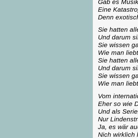
Gäb es Musik
Eine Katastro
Denn exotisc
Sie hatten al
Und darum sin
Sie wissen ga
Wie man liebt
Sie hatten al
Und darum sin
Sie wissen ga
Wie man liebt
Vom internati
Eher so wie
Und als Seri
Nur Lindenstr
Ja, es wär au
Nich wirklich