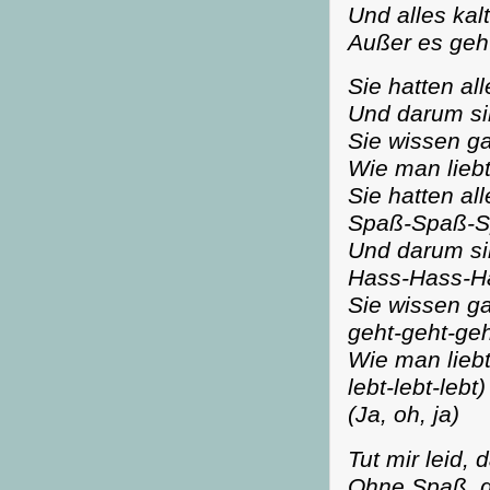
Und alles kal
Außer es geht
Sie hatten al
Und darum sin
Sie wissen ga
Wie man liebt
Sie hatten al
Spaß-Spaß-S
Und darum si
Hass-Hass-H
Sie wissen ga
geht-geht-geh
Wie man liebt
lebt-lebt-lebt)
(Ja, oh, ja)
Tut mir leid, 
Ohne Spaß, d