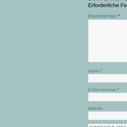
Erforderliche Fe
Kommentar
*
Name
*
E-Mail-Adresse
*
Website