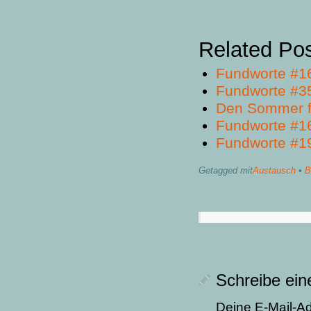
Related Po
Fundworte #1
Fundworte #3
Den Sommer f
Fundworte #1
Fundworte #1
Getagged mit
Austausch
•
B
Schreibe ei
Deine E-Mail-Adr