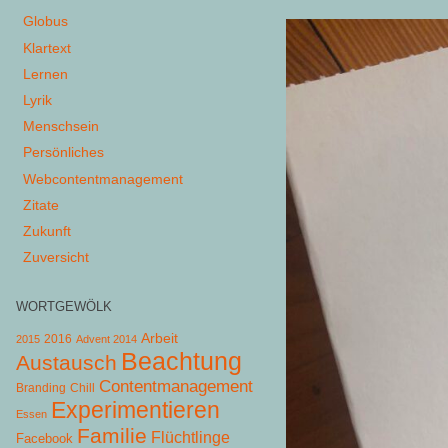
Globus
Klartext
Lernen
Lyrik
Menschsein
Persönliches
Webcontentmanagement
Zitate
Zukunft
Zuversicht
WORTGEWÖLK
Arbeit
2015
2016
Advent 2014
Beachtung
Austausch
Contentmanagement
Chill
Branding
Experimentieren
Essen
Familie
Flüchtlinge
Facebook