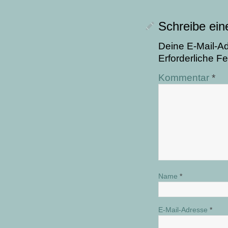
Schreibe ei
Deine E-Mail-Adr
Erforderliche Fe
Kommentar
*
Name
*
E-Mail-Adresse
*