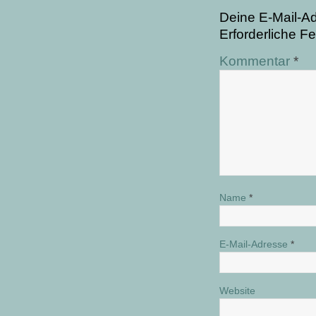
Deine E-Mail-Adr
Erforderliche Fe
Kommentar
*
Name
*
E-Mail-Adresse
*
Website