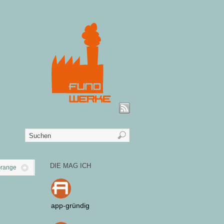
DIE MAG ICH
Grange
app-gründig