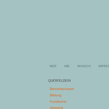
WER
WIE
WUNSCH
IMPRE
QUERFELDEIN
Bemerkenswert
Bildung
Fundworte
Gimmick