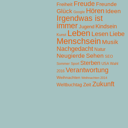
Freude
Freunde
Freiheit
Hören
Glück
Ideen
Google
Irgendwas ist
immer
Kindsein
Jugend
Leben
Lesen
Liebe
Kunst
Menschsein
Musik
Nachgedacht
Natur
Neugierde
Sehen
SEO
Sterben
USA Wahl
Sommer
Sport
Verantwortung
2016
Weihnachten
Weihnachten 2014
Zukunft
Zeit
Weltbuchtag