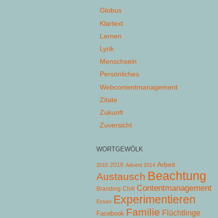
Globus
Klartext
Lernen
Lyrik
Menschsein
Persönliches
Webcontentmanagement
Zitate
Zukunft
Zuversicht
WORTGEWÖLK
Arbeit
2015
2016
Advent 2014
Beachtung
Austausch
Contentmanagement
Chill
Branding
Experimentieren
Essen
Familie
Flüchtlinge
Facebook