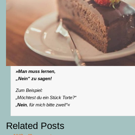
»Man muss lernen,
„Nein“ zu sagen!
Zum Beispiel:
„Möchtest du ein Stück Torte?“
„
Nein
, für mich bitte zwei!“«
Related Posts