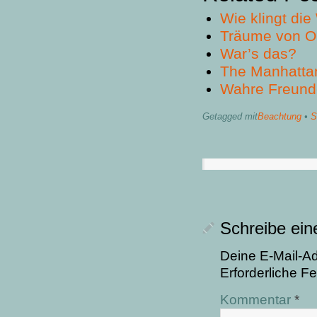
Wie klingt die
Träume von O
War’s das?
The Manhattan
Wahre Freund
Getagged mit
Beachtung
•
S
Schreibe ei
Deine E-Mail-Adr
Erforderliche Fe
Kommentar
*