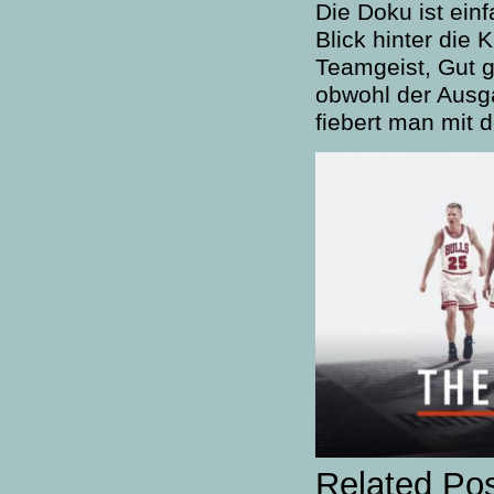
Die Doku ist ei
Blick hinter die 
Teamgeist, Gut 
obwohl der Ausga
fiebert man mit d
Related Po