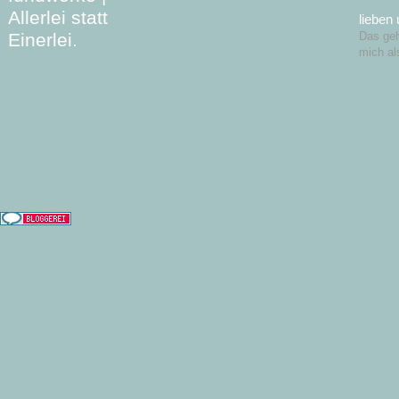
Allerlei statt
lieben
Einerlei.
Das geht
mich al