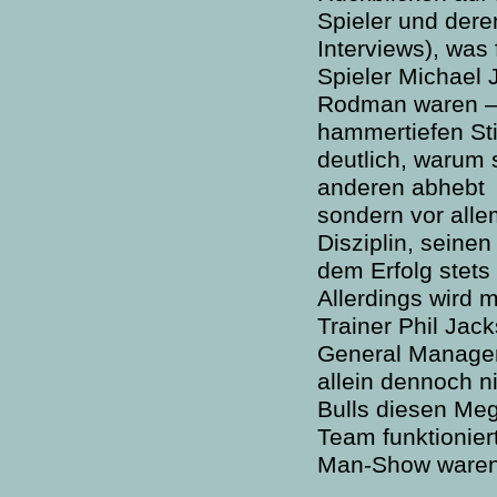
Spieler und dere
Interviews), was
Spieler Michael 
Rodman waren –
hammertiefen St
deutlich, warum 
anderen abhebt –
sondern vor alle
Disziplin, seine
dem Erfolg stets
Allerdings wird 
Trainer Phil Jac
General Manager 
allein dennoch ni
Bulls diesen Mega
Team funktionier
Man-Show waren