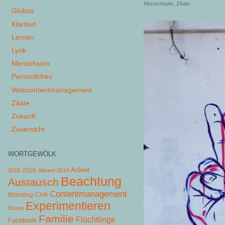
Menschsein
,
Zitate
Globus
Klartext
Lernen
Lyrik
Menschsein
Persönliches
Webcontentmanagement
Zitate
Zukunft
Zuversicht
WORTGEWÖLK
Arbeit
2015
2016
Advent 2014
Beachtung
Austausch
Contentmanagement
Chill
Branding
Experimentieren
Essen
Familie
Flüchtlinge
Facebook