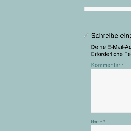
Schreibe ei
Deine E-Mail-Adr
Erforderliche Fe
Kommentar
*
Name
*