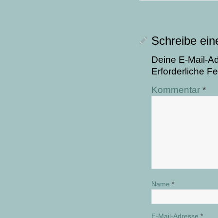
Schreibe ei
Deine E-Mail-Adr
Erforderliche Fe
Kommentar
*
Name
*
E-Mail-Adresse
*