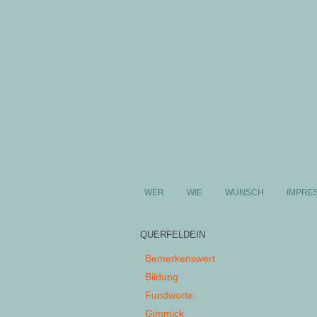
WER
WIE
WUNSCH
IMPRE
QUERFELDEIN
Bemerkenswert
Bildung
Fundworte
Gimmick