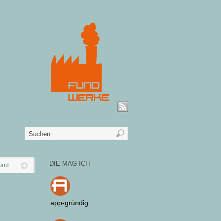
DIE MAG ICH
 und …
app-gründig