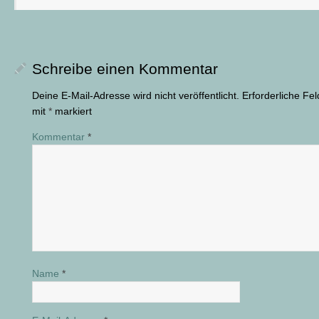
Schreibe einen Kommentar
Deine E-Mail-Adresse wird nicht veröffentlicht.
Erforderliche Fel
mit
*
markiert
Kommentar
*
Name
*