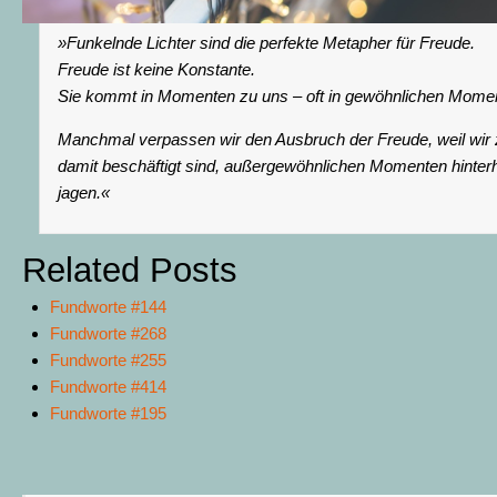
»Funkelnde Lichter sind die perfekte Metapher für Freude.
Freude ist keine Konstante.
Sie kommt in Momenten zu uns – oft in gewöhnlichen Mome
Manchmal verpassen wir den Ausbruch der Freude, weil wir 
damit beschäftigt sind, außergewöhnlichen Momenten hinter
jagen.«
Related Posts
Fundworte #144
Fundworte #268
Fundworte #255
Fundworte #414
Fundworte #195