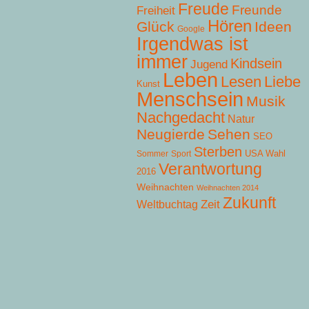
Freude
Freunde
Freiheit
Hören
Glück
Ideen
Google
Irgendwas ist
immer
Kindsein
Jugend
Leben
Lesen
Liebe
Kunst
Menschsein
Musik
Nachgedacht
Natur
Neugierde
Sehen
SEO
Sterben
USA Wahl
Sommer
Sport
Verantwortung
2016
Weihnachten
Weihnachten 2014
Zukunft
Zeit
Weltbuchtag