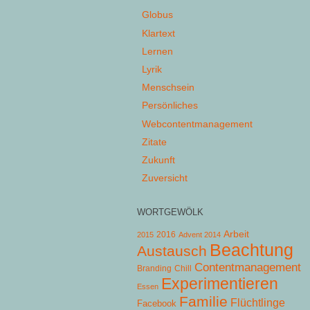
Globus
Klartext
Lernen
Lyrik
Menschsein
Persönliches
Webcontentmanagement
Zitate
Zukunft
Zuversicht
WORTGEWÖLK
Arbeit
2015
2016
Advent 2014
Beachtung
Austausch
Contentmanagement
Chill
Branding
Experimentieren
Essen
Familie
Flüchtlinge
Facebook