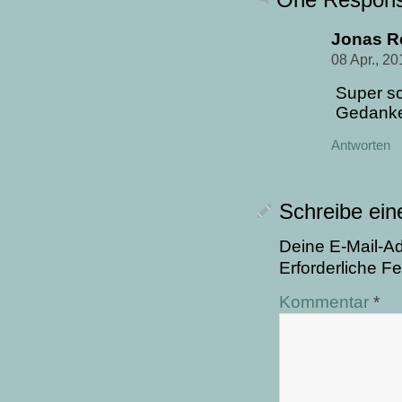
Jonas R
08 Apr., 2
Super sc
Gedanke
Antworten
Schreibe ei
Deine E-Mail-Adr
Erforderliche Fe
Kommentar
*