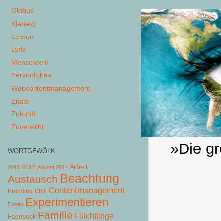
Globus
Klartext
Lernen
Lyrik
Menschsein
Persönliches
Webcontentmanagement
Zitate
Zukunft
Zuversicht
»Die gr
WORTGEWÖLK
Arbeit
2015
2016
Advent 2014
Beachtung
Austausch
Contentmanagement
Chill
Branding
Experimentieren
Essen
Familie
Flüchtlinge
Facebook