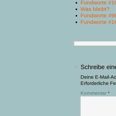
Fundworte #1
Was bleibt?
Fundworte #9
Fundworte #1
Schreibe ei
Deine E-Mail-Adr
Erforderliche Fe
Kommentar
*