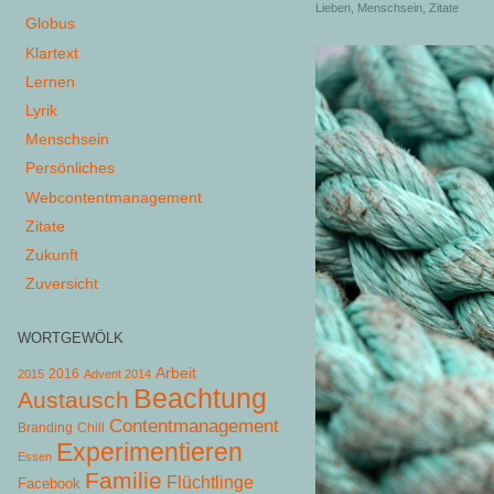
Lieben
,
Menschsein
,
Zitate
Globus
Klartext
Lernen
Lyrik
Menschsein
Persönliches
Webcontentmanagement
Zitate
Zukunft
Zuversicht
WORTGEWÖLK
Arbeit
2015
2016
Advent 2014
Beachtung
Austausch
Contentmanagement
Chill
Branding
Experimentieren
Essen
Familie
Flüchtlinge
Facebook