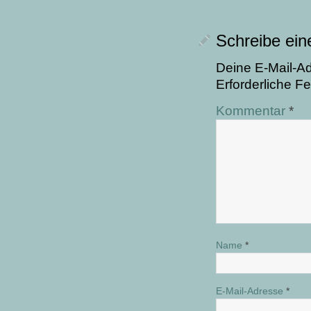
Schreibe ei
Deine E-Mail-Adr
Erforderliche Fe
Kommentar
*
Name
*
E-Mail-Adresse
*