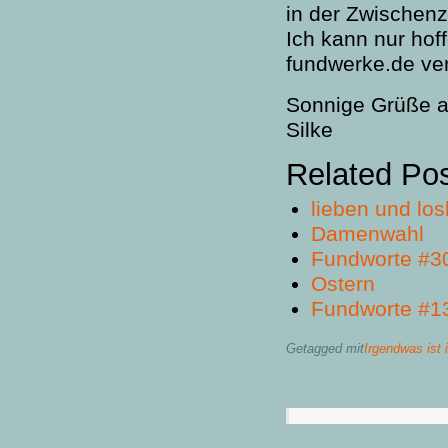
in der Zwischenz
Ich kann nur hof
fundwerke.de ver
Sonnige Grüße a
Silke
Related Po
lieben und lo
Damenwahl
Fundworte #3
Ostern
Fundworte #1
Getagged mit
Irgendwas ist