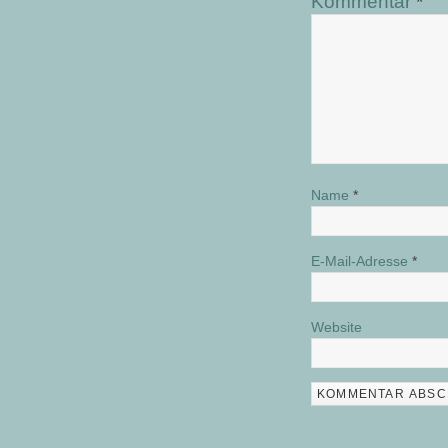
Kommentar
*
Name
*
E-Mail-Adresse
*
Website