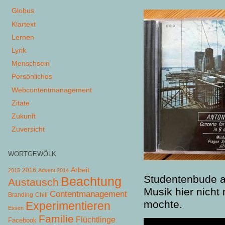
Globus
Klartext
Lernen
Lyrik
Menschsein
Persönliches
Webcontentmanagement
Zitate
Zukunft
Zuversicht
WORTGEWÖLK
Arbeit
2015
2016
Advent 2014
Studentenbude am
Beachtung
Austausch
Musik hier nicht
Contentmanagement
Chill
Branding
mochte.
Experimentieren
Essen
Familie
Flüchtlinge
Facebook