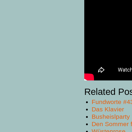
Related Po
Fundworte #4
Das Klavier
Busheislparty
Den Sommer f
Wüstenrose