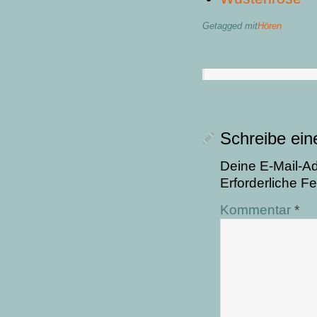
Getagged mit
Hören
Schreibe ei
Deine E-Mail-Adr
Erforderliche Fe
Kommentar
*